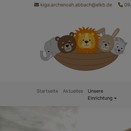
Direkt
kiga.archenoah.abbach@elkb.de
09
zum
Inhalt
Startseite
Aktuelles
Unsere
Hauptnavigation
Einrichtung