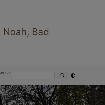
e Noah, Bad
ontakt
Suche