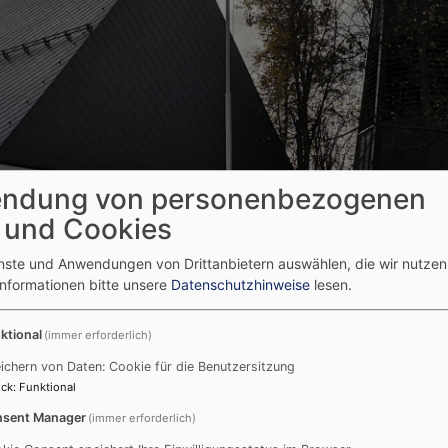
ndung von personenbezogenen
 und Cookies
enste und Anwendungen von Drittanbietern auswählen, die wir nutze
Informationen bitte unsere
Datenschutzhinweise
lesen.
ktional
(immer erforderlich)
ichern von Daten: Cookie für die Benutzersitzung
ck
:
Funktional
sent Manager
(immer erforderlich)