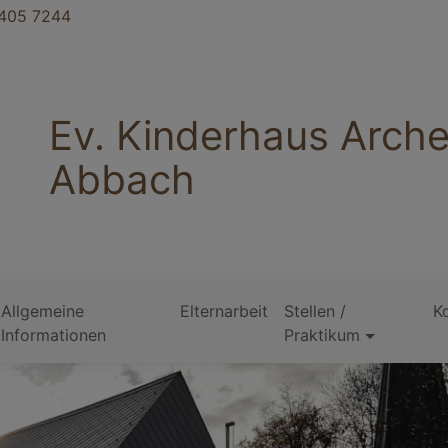
405 7244
Ev. Kinderhaus Arch
Abbach
Allgemeine
Elternarbeit
Stellen /
K
Informationen
Praktikum